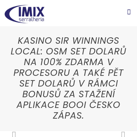
KASINO SIR WINNINGS
LOCAL: OSM SET DOLARŮ
NA 100% ZDARMA V
PROCESORU A TAKÉ PĚT
SET DOLARŮ V RÁMCI
BONUSŮ ZA STAŽENÍ
APLIKACE BOOI ČESKO
ZÁPAS.