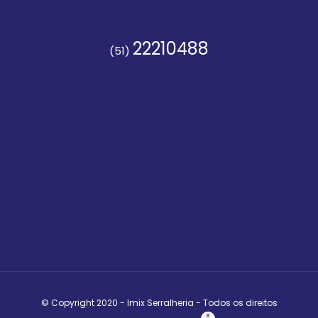
22210488
(51)
99582.2065
(51)
contato@imixserralheria.com.br
© Copyright 2020 - Imix Serralheria - Todos os direitos