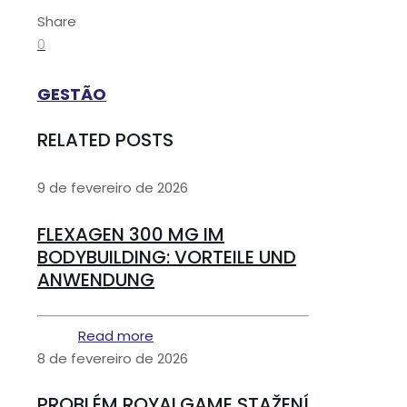
Share
0
GESTÃO
RELATED POSTS
9 de fevereiro de 2026
FLEXAGEN 300 MG IM
BODYBUILDING: VORTEILE UND
ANWENDUNG
Read more
8 de fevereiro de 2026
PROBLÉM ROYALGAME STAŽENÍ