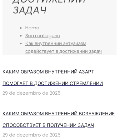
ЗАДАЧ
Home
Sem categoria
Как внутренний энтузиазм
содействует в достижении задач
КАКИМ ОБРАЗОМ ВНУТРЕННИЙ АЗАРТ
ПОМОГАЕТ В ДОСТИЖЕНИИ СТРЕМЛЕНИЙ
29 de dezembro de 2025
КАКИМ ОБРАЗОМ ВНУТРЕННИЙ ВОЗБУЖДЕНИЕ
СПОСОБСТВУЕТ В ПОЛУЧЕНИИ ЗАДАЧ
29 de dezembro de 2025