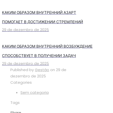
КАКИМ ОБРАЗОМ ВНУТРЕННИЙ АЗАРТ
ПОМОГАЕТ В ДОСТИЖЕНИИ СТРЕМЛЕНИЙ
29 de dezembro de 2025
КАКИМ ОБРАЗОМ ВНУТРЕННИЙ ВОЗБУЖДЕНИЕ
СПОСОБСТВУЕТ В ПОЛУЧЕНИИ ЗАДАЧ
29 de dezembro de 2025
Published by
Gestão
on
29 de
dezembro de 2025
Categories
Sem categoria
Tags
Share