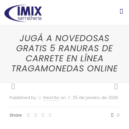
JUGÁ A NOVEDOSAS
GRATIS 5 RANURAS DE
CARRETE EN LÍNEA
TRAGAMONEDAS ONLINE
Published by
Gestão
on
25 de janeiro de 2026
Share
0