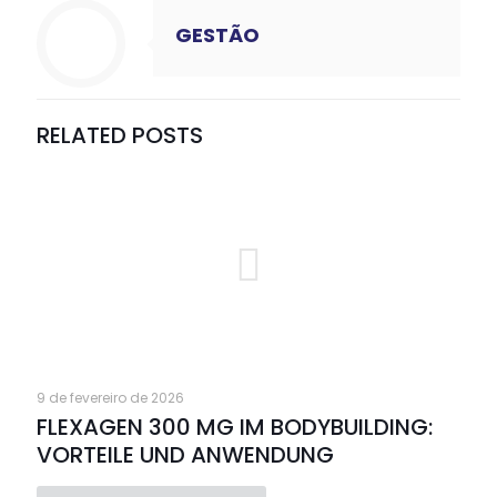
GESTÃO
RELATED POSTS
9 de fevereiro de 2026
FLEXAGEN 300 MG IM BODYBUILDING:
VORTEILE UND ANWENDUNG