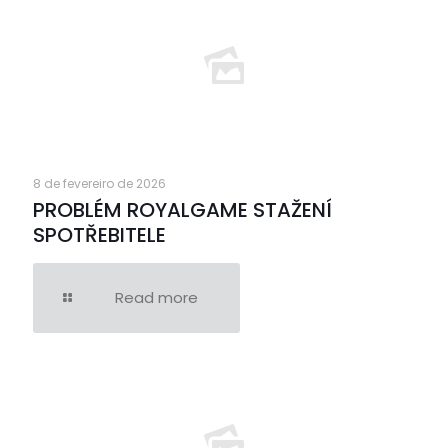
8 de fevereiro de 2026
PROBLÉM ROYALGAME STAŽENÍ
SPOTŘEBITELE
Read more