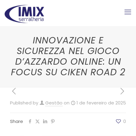
INNOVAZIONE E
SICUREZZA NEL GIOCO
D’AZZARDO ONLINE: UN
FOCUS SU CIKEN ROAD 2
Published by
Gestão
on
1 de fevereiro de 2025
Share
0