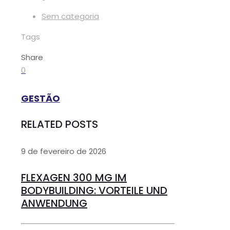
Sem categoria
Tags
Share
0
GESTÃO
RELATED POSTS
9 de fevereiro de 2026
FLEXAGEN 300 MG IM
BODYBUILDING: VORTEILE UND
ANWENDUNG