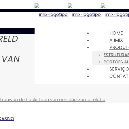
HOME
RELD
A IMIX
PRODUT
ESTRUTURAS
 VAN
PORTÕES A
SERVIÇ
CONTA
vertrouwen de hoeksteen van een duurzame relatie
 CASINO