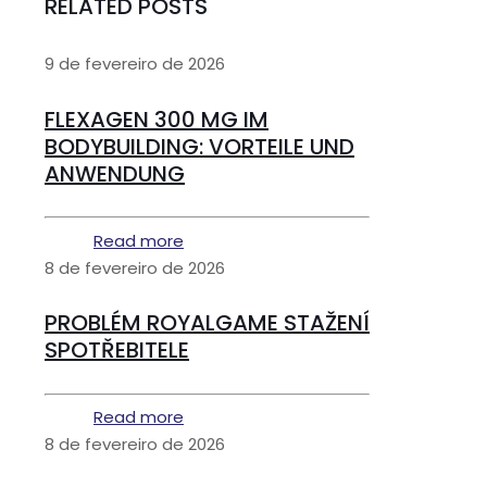
RELATED POSTS
9 de fevereiro de 2026
FLEXAGEN 300 MG IM
BODYBUILDING: VORTEILE UND
ANWENDUNG
Read more
8 de fevereiro de 2026
PROBLÉM ROYALGAME STAŽENÍ
SPOTŘEBITELE
Read more
8 de fevereiro de 2026