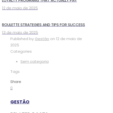
LOYALTY PROGRAMS THAT ACTUALLY PAY
12 de maio de 2025
ROULETTE STRATEGIES AND TIPS FOR SUCCESS
13 de maio de 2025
Published by
Gestão
on
12 de maio de
2025
Categories
Sem categoria
Tags
Share
0
GESTÃO