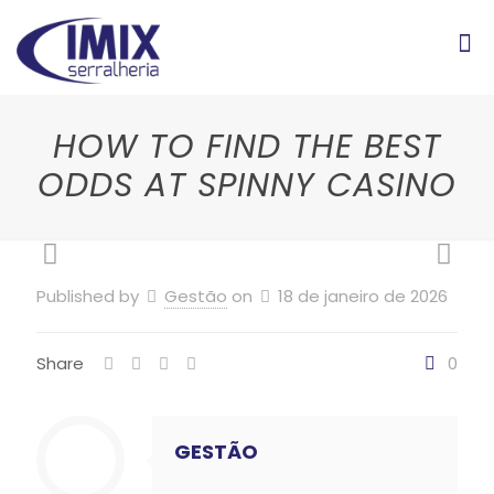
HOW TO FIND THE BEST
ODDS AT SPINNY CASINO
Published by
Gestão
on
18 de janeiro de 2026
Share
0
GESTÃO