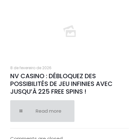
8 de fevereiro de 2026
NV CASINO : DÉBLOQUEZ DES
POSSIBILITÉS DE JEU INFINIES AVEC
JUSQU’À 225 FREE SPINS !
Read more
Comments are closed.