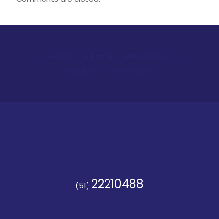
• Home
• A Imix
• Produtos
•
Serviços
• Contato
22210488
(51)
99582.2065
(51)