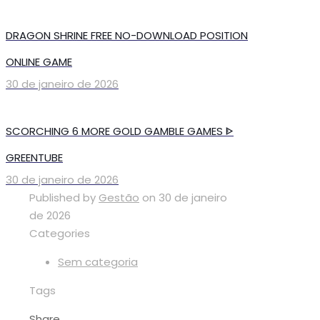
DRAGON SHRINE FREE NO-DOWNLOAD POSITION
ONLINE GAME
30 de janeiro de 2026
SCORCHING 6 MORE GOLD GAMBLE GAMES ᐈ
GREENTUBE
30 de janeiro de 2026
Published by
Gestão
on
30 de janeiro
de 2026
Categories
Sem categoria
Tags
Share