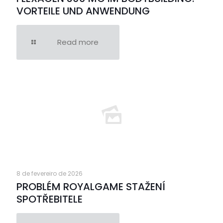
VORTEILE UND ANWENDUNG
Read more
8 de fevereiro de 2026
PROBLÉM ROYALGAME STAŽENÍ
SPOTŘEBITELE