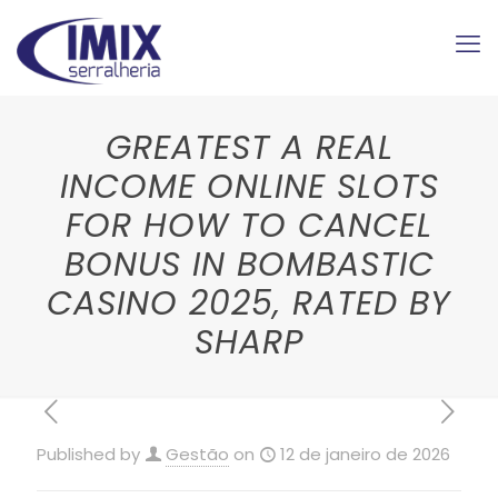
GREATEST A REAL
INCOME ONLINE SLOTS
FOR HOW TO CANCEL
BONUS IN BOMBASTIC
CASINO 2025, RATED BY
SHARP
Published by
Gestão
on
12 de janeiro de 2026