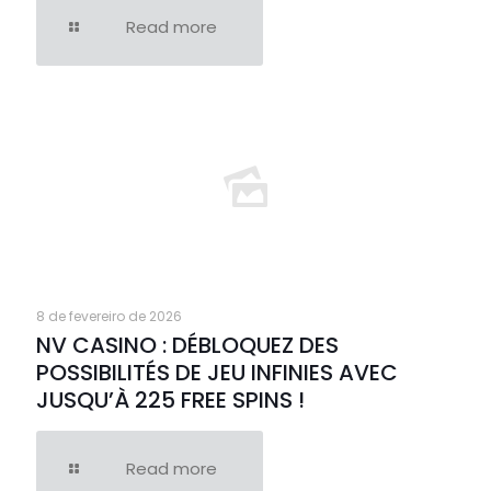
Read more
8 de fevereiro de 2026
NV CASINO : DÉBLOQUEZ DES
POSSIBILITÉS DE JEU INFINIES AVEC
JUSQU’À 225 FREE SPINS !
Read more