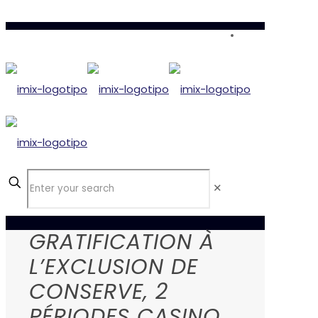
✕
GRATIFICATION À
L’EXCLUSION DE
CONSERVE, 2
PÉRIODES CASINO