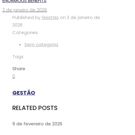
ENORMOUS BENEFITS
2 de janeiro de 2026
Published by
Gestão
on
2 de janeiro de
2026
Categories
Sem categoria
Tags
Share
0
GESTÃO
RELATED POSTS
9 de fevereiro de 2026