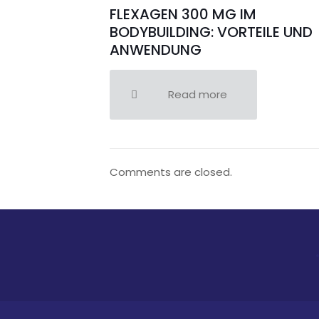
FLEXAGEN 300 MG IM
BODYBUILDING: VORTEILE UND
ANWENDUNG
Read more
Comments are closed.