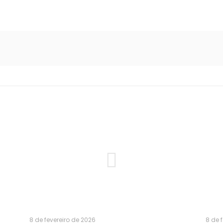
8 de fevereiro de 2026
8 de 