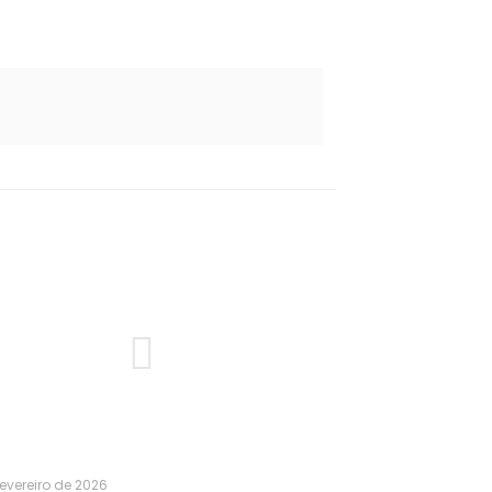
fevereiro de 2026