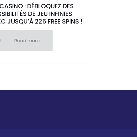
CASINO : DÉBLOQUEZ DES
SIBILITÉS DE JEU INFINIES
C JUSQU’À 225 FREE SPINS !
Read more
o