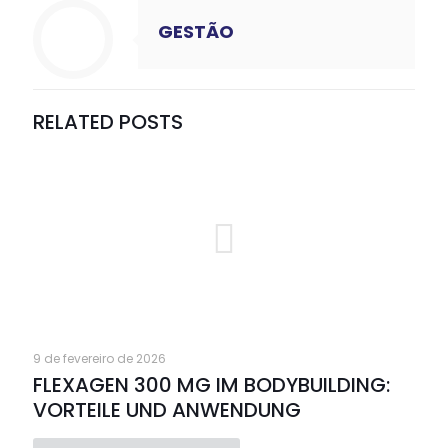
GESTÃO
RELATED POSTS
9 de fevereiro de 2026
FLEXAGEN 300 MG IM BODYBUILDING:
VORTEILE UND ANWENDUNG