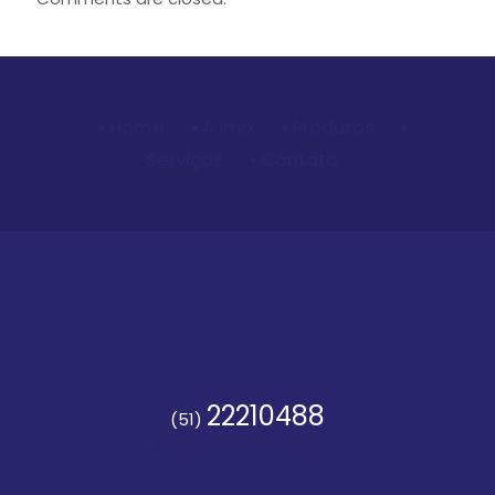
• Home
• A Imix
• Produtos
•
Serviços
• Contato
22210488
(51)
99582.2065
(51)