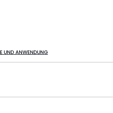
ILE UND ANWENDUNG