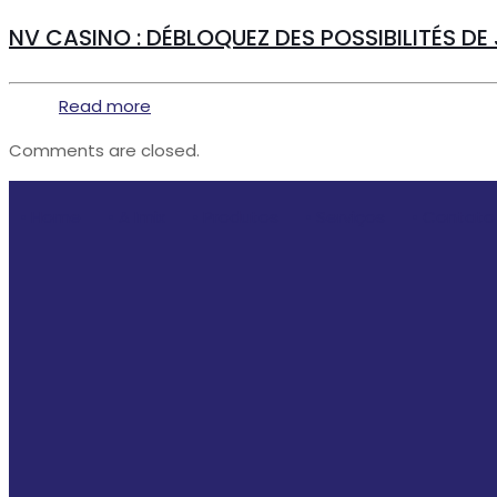
NV CASINO : DÉBLOQUEZ DES POSSIBILITÉS DE 
Read more
Comments are closed.
• Home
• A Imix
• Produtos
• Serviços
• Contato