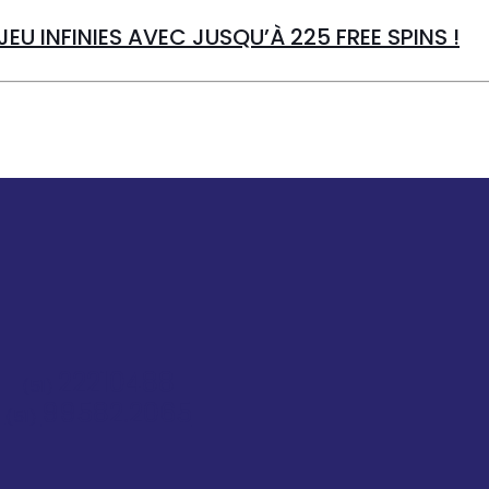
JEU INFINIES AVEC JUSQU’À 225 FREE SPINS !
22210488
(51)
99582.2065
(51)