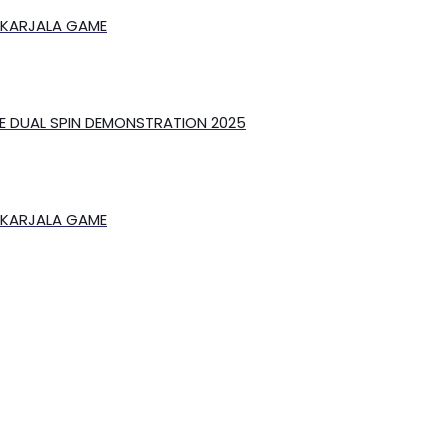
O KARJALA GAME
LE DUAL SPIN DEMONSTRATION 2025
O KARJALA GAME