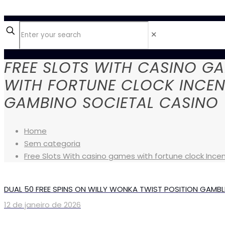
✕
FREE SLOTS WITH CASINO G
WITH FORTUNE CLOCK INCEN
GAMBINO SOCIETAL CASINO
Home
Sem categoria
Free Slots With casino games with fortune clock Ince
DUAL 50 FREE SPINS ON WILLY WONKA TWIST POSITION GAMB
12 de janeiro de 2026