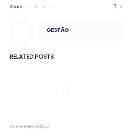
Share
0
GESTÃO
RELATED POSTS
9 de fevereiro de 2026