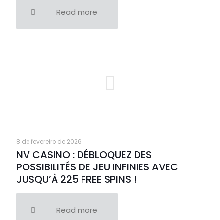
Read more
8 de fevereiro de 2026
NV CASINO : DÉBLOQUEZ DES
POSSIBILITÉS DE JEU INFINIES AVEC
JUSQU’À 225 FREE SPINS !
Read more