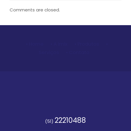
Comments are closed.
• Home
• A Imix
• Produtos
•
Serviços
• Contato
22210488
(51)
99582.2065
(51)