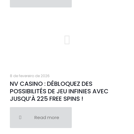
8 de fevereiro de 2026
NV CASINO : DÉBLOQUEZ DES
POSSIBILITÉS DE JEU INFINIES AVEC
JUSQU’À 225 FREE SPINS !
Read more