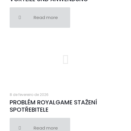
Read more
8 de fevereiro de 2026
PROBLÉM ROYALGAME STAŽENÍ
SPOTŘEBITELE
Read more