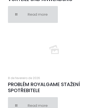
Read more
8 de fevereiro de 2026
PROBLÉM ROYALGAME STAŽENÍ
SPOTŘEBITELE
Read more