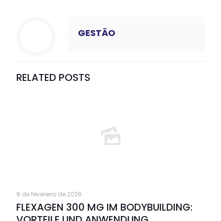
GESTÃO
RELATED POSTS
9 de fevereiro de 2026
FLEXAGEN 300 MG IM BODYBUILDING:
VORTEILE UND ANWENDUNG