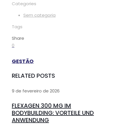
Categories
Sem categoria
Tags
Share
0
GESTÃO
RELATED POSTS
9 de fevereiro de 2026
FLEXAGEN 300 MG IM
BODYBUILDING: VORTEILE UND
ANWENDUNG