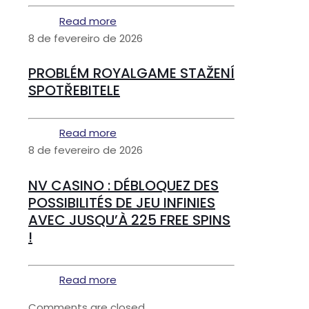
Read more
8 de fevereiro de 2026
PROBLÉM ROYALGAME STAŽENÍ
SPOTŘEBITELE
Read more
8 de fevereiro de 2026
NV CASINO : DÉBLOQUEZ DES
POSSIBILITÉS DE JEU INFINIES
AVEC JUSQU’À 225 FREE SPINS
!
Read more
Comments are closed.