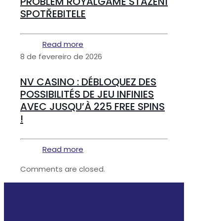
PROBLÉM ROYALGAME STAŽENÍ
SPOTŘEBITELE
Read more
8 de fevereiro de 2026
NV CASINO : DÉBLOQUEZ DES
POSSIBILITÉS DE JEU INFINIES
AVEC JUSQU’À 225 FREE SPINS
!
Read more
Comments are closed.
• Home
• A Imix
• Produtos
•
Serviços
• Contato