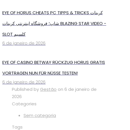
EYE OF HORUS CHEATS PC TIPPS & TRICKS کربنات
شاپ؛ فروشگاه اینترنتی کربنات BLAZING STAR VIDEO -
SLOT کلسیم
6 de janeiro de 2026
EYE OF CASINO BETWAY RÜCKZUG HORUS GRATIS
VORTRAGEN NUN FÜR NÜSSE TESTEN!
6 de janeiro de 2026
Published by
Gestão
on
6 de janeiro de
2026
Categories
Sem categoria
Tags