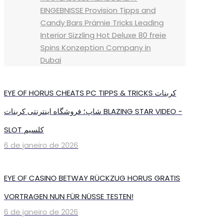
EINGEBNISSE Provision Tipps and
Candy Bars Prämie Tricks Leading
Interior Sizzling Hot Deluxe 80 freie
Spins Konzeption Company in
Dubai
EYE OF HORUS CHEATS PC TIPPS & TRICKS کربنات
شاپ؛ فروشگاه اینترنتی کربنات BLAZING STAR VIDEO -
SLOT کلسیم
6 de janeiro de 2026
EYE OF CASINO BETWAY RÜCKZUG HORUS GRATIS
VORTRAGEN NUN FÜR NÜSSE TESTEN!
6 de janeiro de 2026