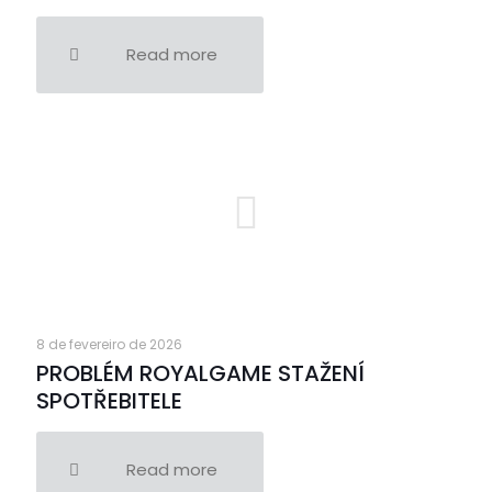
Read more
8 de fevereiro de 2026
PROBLÉM ROYALGAME STAŽENÍ
SPOTŘEBITELE
Read more