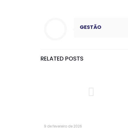
GESTÃO
RELATED POSTS
9 de fevereiro de 2026