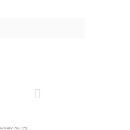
fevereiro de 2026