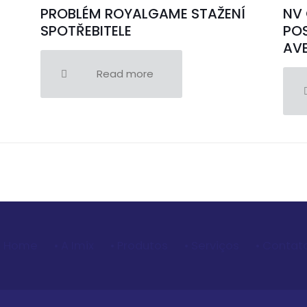
PROBLÉM ROYALGAME STAŽENÍ
NV 
SPOTŘEBITELE
POS
AVE
Read more
• Home
• A Imix
• Produtos
• Serviços
• Contat