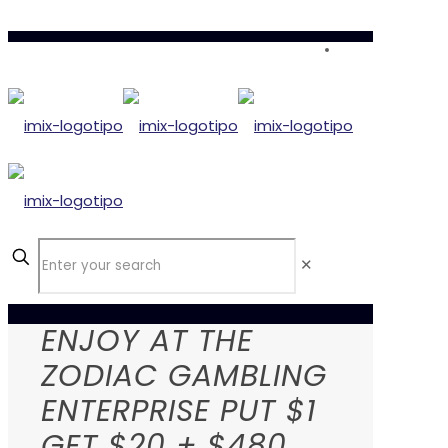
✕
ENJOY AT THE
ZODIAC GAMBLING
ENTERPRISE PUT $1
GET $20 + $480