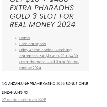
EXTRA PHARAOHS
GOLD 3 SLOT FOR
REAL MONEY 2024
Home
Sem categoria
Enjoy At the Zodiac Gambling
enterprise Put $1 Get $20 + $480
Extra Pharaohs Gold 3 slot for real
money 2024
NO ANZAHLUNG PRÄMIE KASINO 2025 BONUS OHNE
EINZAHLUNG FIX
27 de dezembro de 2025