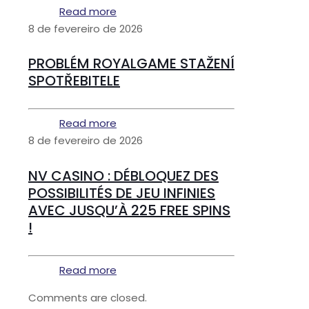
Read more
8 de fevereiro de 2026
PROBLÉM ROYALGAME STAŽENÍ
SPOTŘEBITELE
Read more
8 de fevereiro de 2026
NV CASINO : DÉBLOQUEZ DES
POSSIBILITÉS DE JEU INFINIES
AVEC JUSQU’À 225 FREE SPINS
!
Read more
Comments are closed.