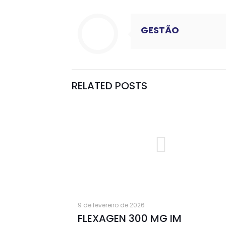
GESTÃO
RELATED POSTS
9 de fevereiro de 2026
FLEXAGEN 300 MG IM