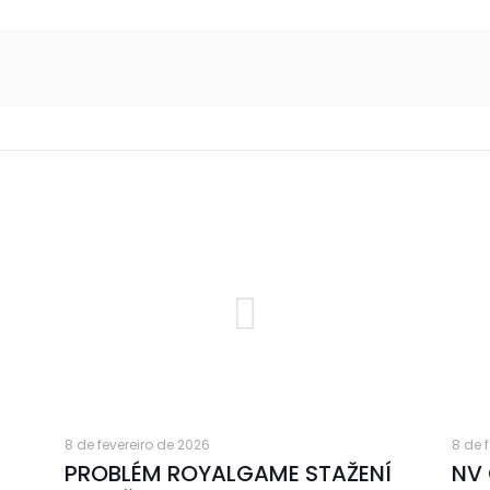
8 de fevereiro de 2026
8 de 
PROBLÉM ROYALGAME STAŽENÍ
NV 