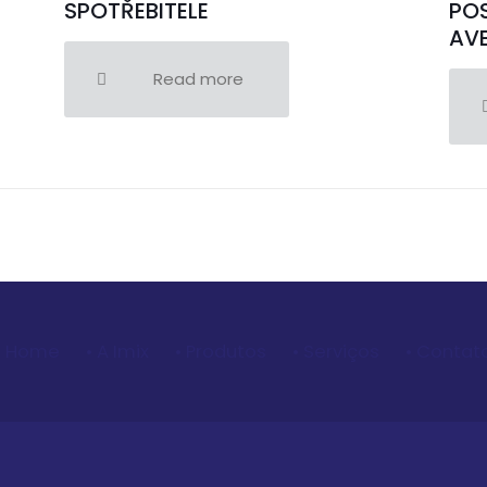
SPOTŘEBITELE
POS
AVE
Read more
• Home
• A Imix
• Produtos
• Serviços
• Contat