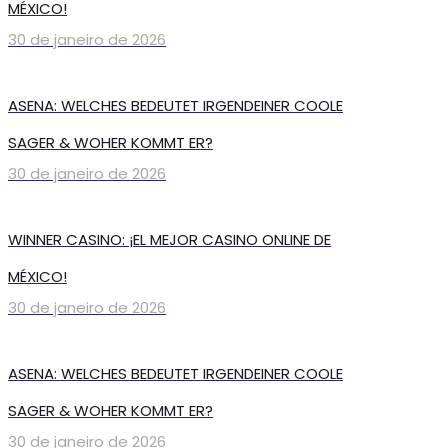
MÉXICO!
30 de janeiro de 2026
ASENA: WELCHES BEDEUTET IRGENDEINER COOLE
SAGER & WOHER KOMMT ER?
30 de janeiro de 2026
WINNER CASINO: ¡EL MEJOR CASINO ONLINE DE
MÉXICO!
30 de janeiro de 2026
ASENA: WELCHES BEDEUTET IRGENDEINER COOLE
SAGER & WOHER KOMMT ER?
30 de janeiro de 2026