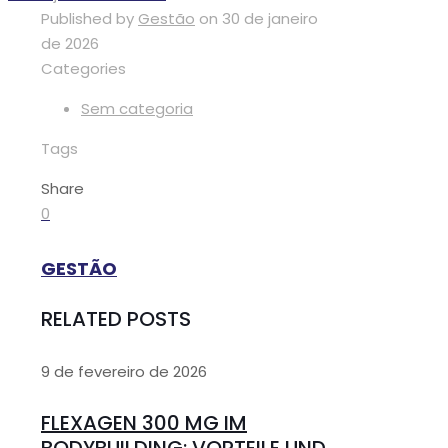
Published by
Gestão
on
30 de janeiro
de 2026
Categories
Sem categoria
Tags
Share
0
GESTÃO
RELATED POSTS
9 de fevereiro de 2026
FLEXAGEN 300 MG IM
BODYBUILDING: VORTEILE UND