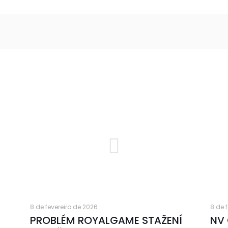
8 de fevereiro de 2026
8 de 
PROBLÉM ROYALGAME STAŽENÍ
NV 