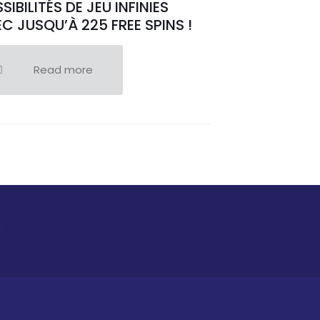
SIBILITÉS DE JEU INFINIES
C JUSQU’À 225 FREE SPINS !
Read more
o