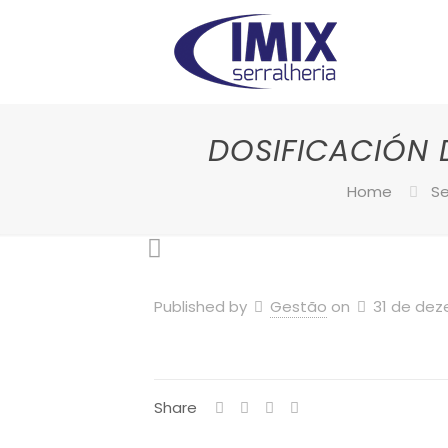
DOSIFICACIÓN 
Home
S
Published by
Gestão
on
31 de dez
Share