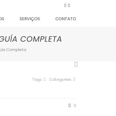
OS
SERVIÇOS
CONTATO
 GUÍA COMPLETA
Guía Completa
Tags
Categories
0