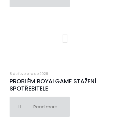
8 de fevereiro de 2026
PROBLÉM ROYALGAME STAŽENÍ
SPOTŘEBITELE
Read more