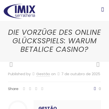
DIE VORZÜGE DES ONLINE
GLÜCKSSPIELS: WARUM
BETALICE CASINO?
Published by
Gestão
on
7 de outubro de 2025
Share
0
GESTÃO