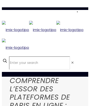
✕
COMPRENDRE
L’ESSOR DES
PLATEFORMES DE
PARIS EN LIGNE :