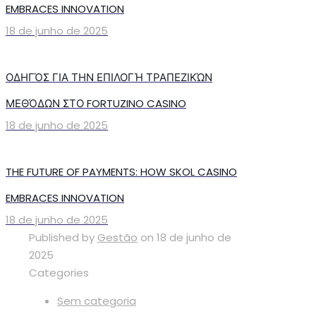
EMBRACES INNOVATION
18 de junho de 2025
ΟΔΗΓΌΣ ΓΙΑ ΤΗΝ ΕΠΙΛΟΓΉ ΤΡΑΠΕΖΙΚΏΝ
ΜΕΘΌΔΩΝ ΣΤΟ FORTUZINO CASINO
18 de junho de 2025
THE FUTURE OF PAYMENTS: HOW SKOL CASINO
EMBRACES INNOVATION
18 de junho de 2025
Published by
Gestão
on
18 de junho de
2025
Categories
Sem categoria