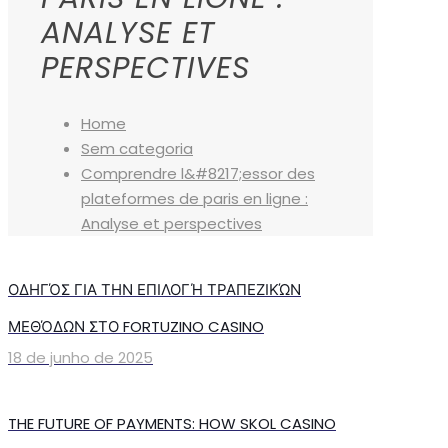
ANALYSE ET
PERSPECTIVES
Home
Sem categoria
Comprendre l&#8217;essor des
plateformes de paris en ligne :
Analyse et perspectives
ΟΔΗΓΌΣ ΓΙΑ ΤΗΝ ΕΠΙΛΟΓΉ ΤΡΑΠΕΖΙΚΏΝ
ΜΕΘΌΔΩΝ ΣΤΟ FORTUZINO CASINO
18 de junho de 2025
THE FUTURE OF PAYMENTS: HOW SKOL CASINO