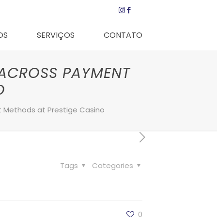
OS
SERVIÇOS
CONTATO
 ACROSS PAYMENT
O
 Methods at Prestige Casino
Tags
Categories
0