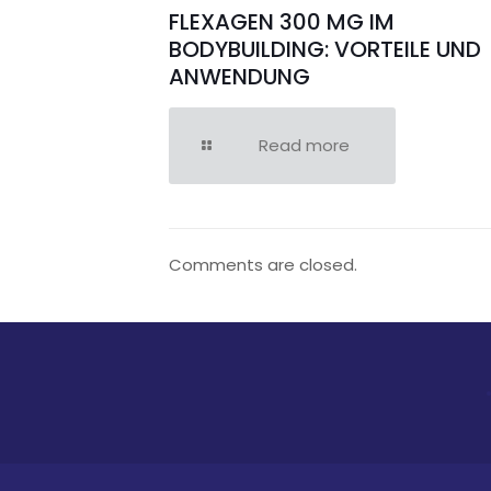
FLEXAGEN 300 MG IM
BODYBUILDING: VORTEILE UND
ANWENDUNG
Read more
Comments are closed.