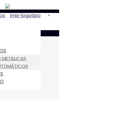
OS
 METÁLICAS
UTOMÁTICOS
OS
TO