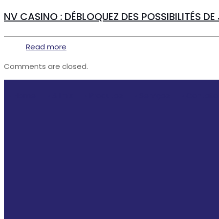
NV CASINO : DÉBLOQUEZ DES POSSIBILITÉS DE 
Read more
Comments are closed.
• Home
• A Imix
• Produtos
• Serviços
• Contato