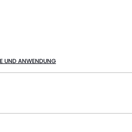
ILE UND ANWENDUNG