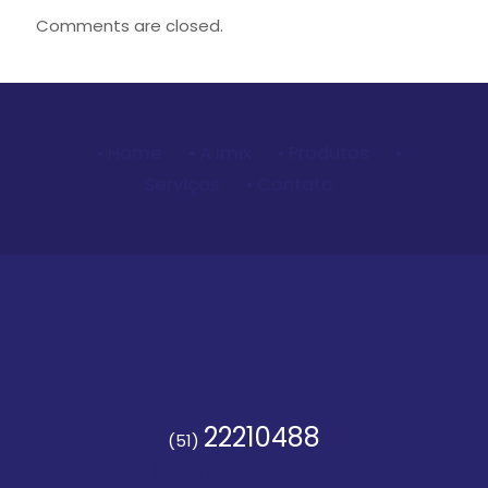
Comments are closed.
• Home
• A Imix
• Produtos
•
Serviços
• Contato
22210488
(51)
99582.2065
(51)