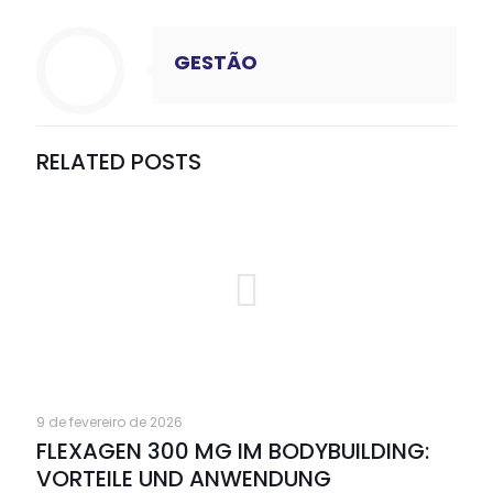
GESTÃO
RELATED POSTS
9 de fevereiro de 2026
FLEXAGEN 300 MG IM BODYBUILDING:
VORTEILE UND ANWENDUNG