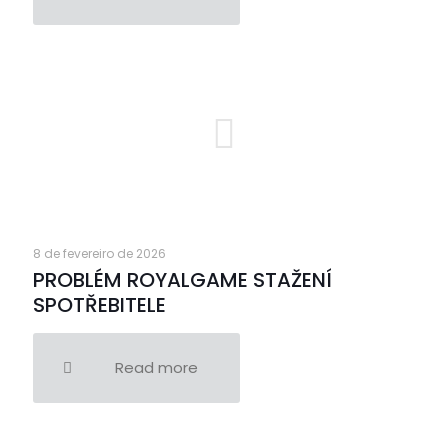
8 de fevereiro de 2026
PROBLÉM ROYALGAME STAŽENÍ
SPOTŘEBITELE
Read more