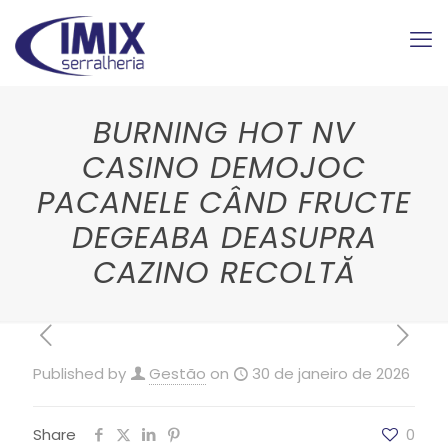
BURNING HOT NV
CASINO DEMOJOC
PACANELE CÂND FRUCTE
DEGEABA DEASUPRA
CAZINO RECOLTĂ
Published by
Gestão
on
30 de janeiro de 2026
Share
0