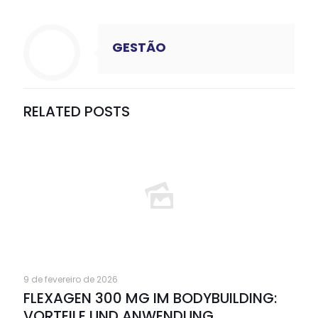
GESTÃO
RELATED POSTS
9 de fevereiro de 2026
FLEXAGEN 300 MG IM BODYBUILDING:
VORTEILE UND ANWENDUNG