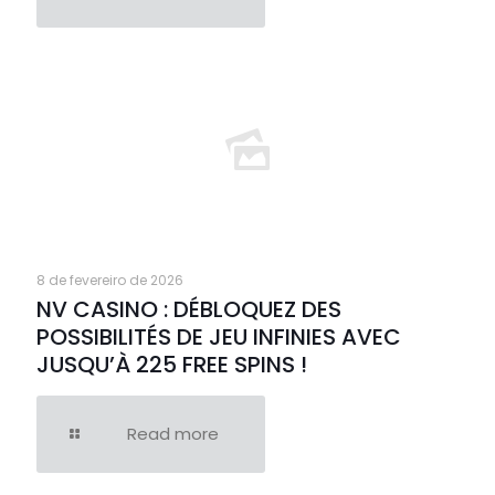
8 de fevereiro de 2026
NV CASINO : DÉBLOQUEZ DES
POSSIBILITÉS DE JEU INFINIES AVEC
JUSQU’À 225 FREE SPINS !
Read more