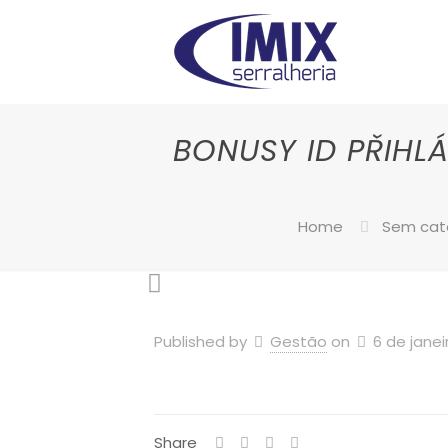
BONUSY ID PŘIHL
Home
Sem cat
Published by
Gestão
on
6 de janei
Share