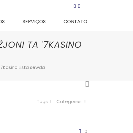
OS
SERVIÇOS
CONTATO
JONI TA '7KASINO
 '7Kasino Lista sewda
Tags
Categories
0