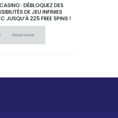
CASINO : DÉBLOQUEZ DES
SIBILITÉS DE JEU INFINIES
C JUSQU’À 225 FREE SPINS !
Read more
o