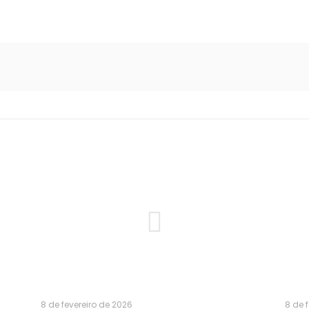
8 de fevereiro de 2026
8 de 