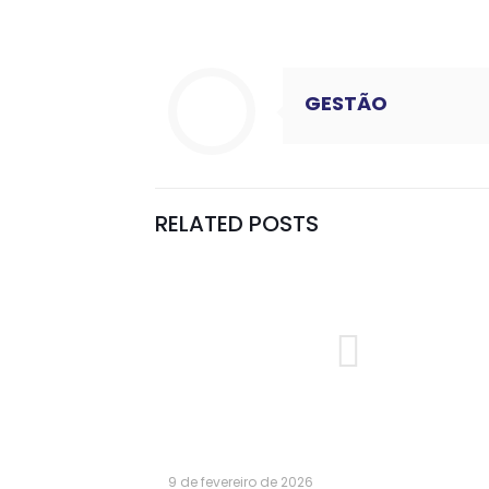
GESTÃO
RELATED POSTS
9 de fevereiro de 2026