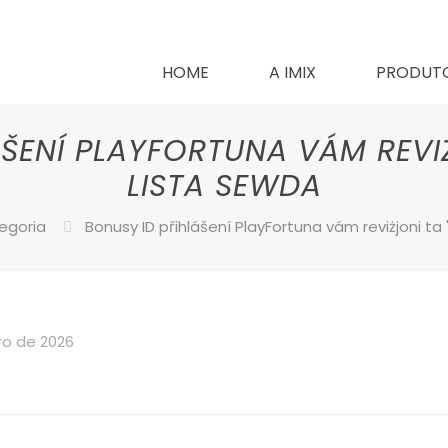
HOME
A IMIX
PRODUT
ÁŠENÍ PLAYFORTUNA VÁM REVIŻ
LISTA SEWDA
egoria
Bonusy ID přihlášení PlayFortuna vám reviżjoni ta
ro de 2026