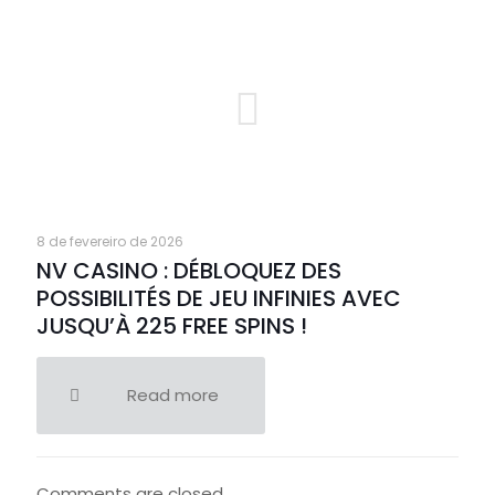
8 de fevereiro de 2026
NV CASINO : DÉBLOQUEZ DES
POSSIBILITÉS DE JEU INFINIES AVEC
JUSQU’À 225 FREE SPINS !
Read more
Comments are closed.