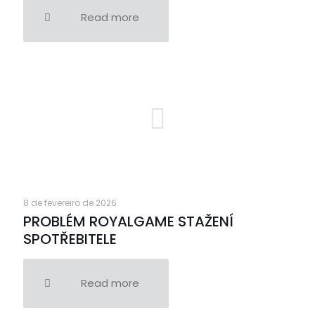
Read more
8 de fevereiro de 2026
PROBLÉM ROYALGAME STAŽENÍ
SPOTŘEBITELE
Read more