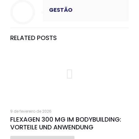
GESTÃO
RELATED POSTS
9 de fevereiro de 2026
FLEXAGEN 300 MG IM BODYBUILDING:
VORTEILE UND ANWENDUNG