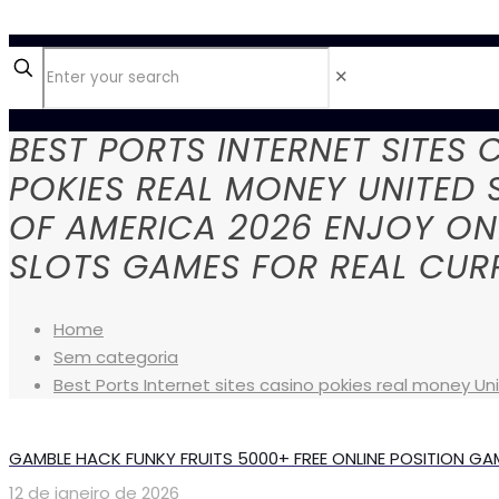
✕
BEST PORTS INTERNET SITES 
POKIES REAL MONEY UNITED 
OF AMERICA 2026 ENJOY ON
SLOTS GAMES FOR REAL CU
Home
Sem categoria
Best Ports Internet sites casino pokies real money Un
GAMBLE HACK FUNKY FRUITS 5000+ FREE ONLINE POSITION GA
12 de janeiro de 2026