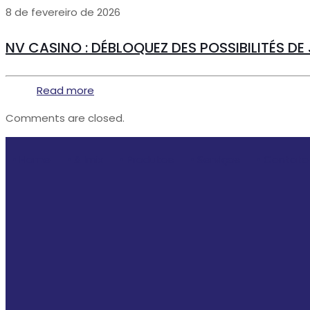
8 de fevereiro de 2026
NV CASINO : DÉBLOQUEZ DES POSSIBILITÉS DE 
Read more
Comments are closed.
• Home
• A Imix
• Produtos
• Serviços
• Contato