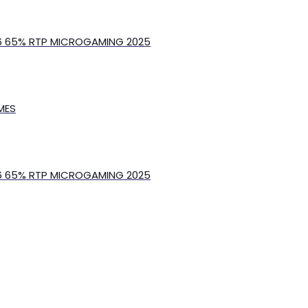
96 65% RTP MICROGAMING 2025
MES
96 65% RTP MICROGAMING 2025