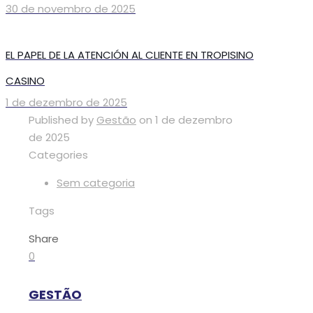
30 de novembro de 2025
EL PAPEL DE LA ATENCIÓN AL CLIENTE EN TROPISINO
CASINO
1 de dezembro de 2025
Published by
Gestão
on
1 de dezembro
de 2025
Categories
Sem categoria
Tags
Share
0
GESTÃO