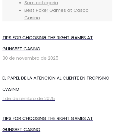
Sem categoria
Best Poker Games at Casoo
Casino
TIPS FOR CHOOSING THE RIGHT GAMES AT
GUNSBET CASINO
30 de novembro de 2025
EL PAPEL DE LA ATENCIÓN AL CLIENTE EN TROPISINO
CASINO
1 de dezembro de 2025
TIPS FOR CHOOSING THE RIGHT GAMES AT
GUNSBET CASINO