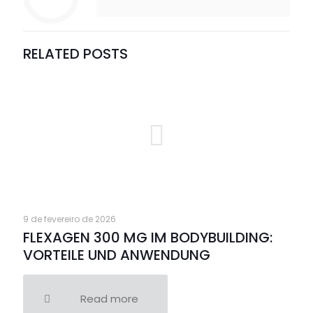
RELATED POSTS
9 de fevereiro de 2026
FLEXAGEN 300 MG IM BODYBUILDING:
VORTEILE UND ANWENDUNG
Read more