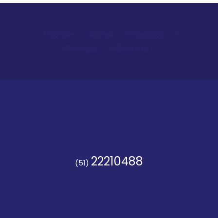
• Home
• A Imix
• Produtos
•
Serviços
• Contato
22210488
(51)
99582.2065
(51)