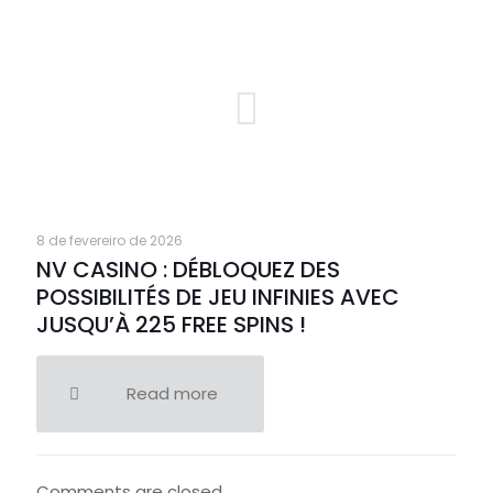
8 de fevereiro de 2026
NV CASINO : DÉBLOQUEZ DES
POSSIBILITÉS DE JEU INFINIES AVEC
JUSQU’À 225 FREE SPINS !
Read more
Comments are closed.