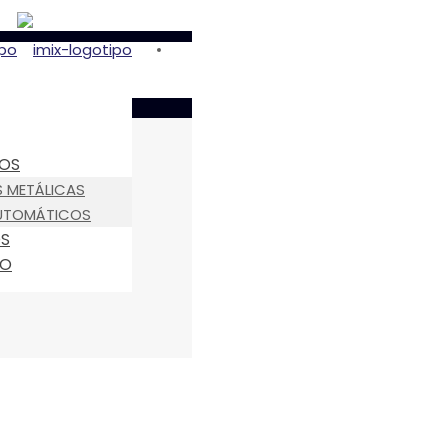
OS
 METÁLICAS
UTOMÁTICOS
OS
TO