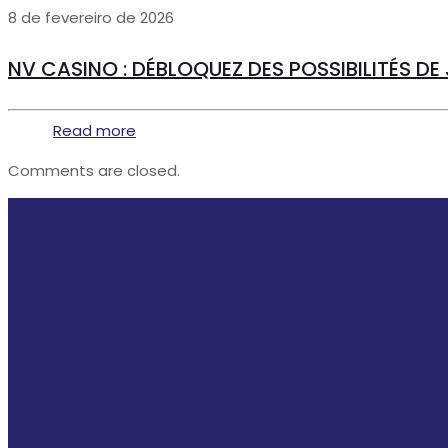
8 de fevereiro de 2026
NV CASINO : DÉBLOQUEZ DES POSSIBILITÉS DE 
Read more
Comments are closed.
• Home
• A Imix
• Produtos
• Serviços
• Contato