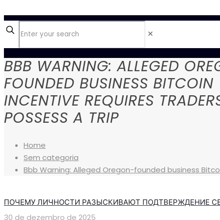
✕
BBB WARNING: ALLEGED OR
FOUNDED BUSINESS BITCOIN
INCENTIVE REQUIRES TRADER
POSSESS A TRIP
Home
Sem categoria
Bbb Warning: Alleged Oregon-founded business Bitcoin
ПОЧЕМУ ЛИЧНОСТИ РАЗЫСКИВАЮТ ПОДТВЕРЖДЕНИЕ С
30 de dezembro de 2025