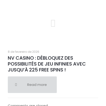
8 de fevereiro de 2026
NV CASINO : DÉBLOQUEZ DES
POSSIBILITÉS DE JEU INFINIES AVEC
JUSQU’À 225 FREE SPINS !
Read more
Comments are closed.