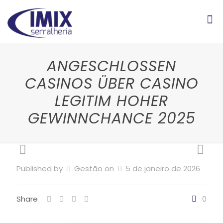
ANGESCHLOSSEN
CASINOS ÜBER CASINO
LEGITIM HOHER
GEWINNCHANCE 2025
Published by
Gestão
on
5 de janeiro de 2026
Share
0