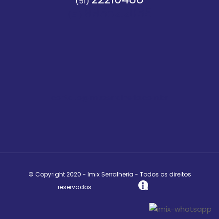
(51)
99582.2065
(51)
contato@imixserralheria.com.br
© Copyright 2020 - Imix Serralheria - Todos os direitos
reservados.