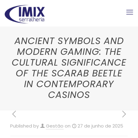
ANCIENT SYMBOLS AND
MODERN GAMING: THE
CULTURAL SIGNIFICANCE
OF THE SCARAB BEETLE
IN CONTEMPORARY
CASINOS
Published by
Gestão
on
27 de junho de 2025