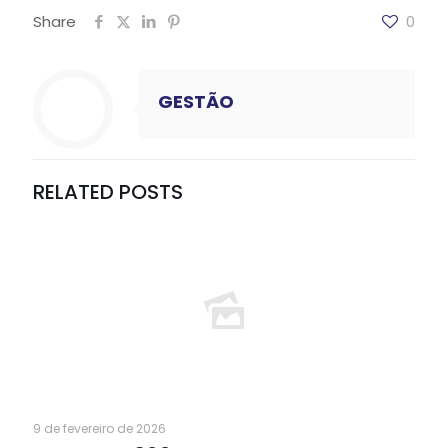
Share
0
GESTÃO
RELATED POSTS
9 de fevereiro de 2026