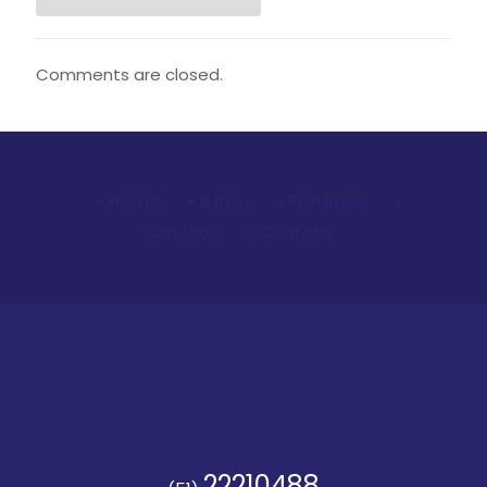
Comments are closed.
• Home
• A Imix
• Produtos
•
Serviços
• Contato
22210488