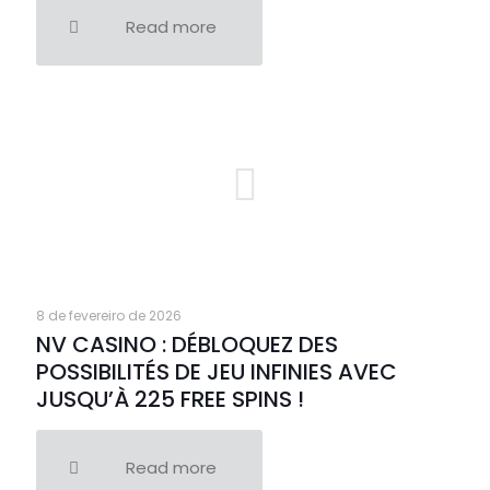
Read more
8 de fevereiro de 2026
NV CASINO : DÉBLOQUEZ DES
POSSIBILITÉS DE JEU INFINIES AVEC
JUSQU’À 225 FREE SPINS !
Read more