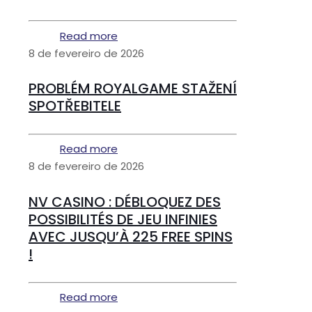
Read more
8 de fevereiro de 2026
PROBLÉM ROYALGAME STAŽENÍ
SPOTŘEBITELE
Read more
8 de fevereiro de 2026
NV CASINO : DÉBLOQUEZ DES
POSSIBILITÉS DE JEU INFINIES
AVEC JUSQU’À 225 FREE SPINS
!
Read more