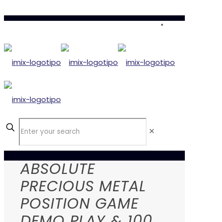
✕
ABSOLUTE
PRECIOUS METAL
POSITION GAME
DEMO PLAY & 100