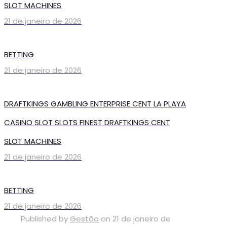
SLOT MACHINES
21 de janeiro de 2026
BETTING
21 de janeiro de 2026
DRAFTKINGS GAMBLING ENTERPRISE CENT LA PLAYA
CASINO SLOT SLOTS FINEST DRAFTKINGS CENT
SLOT MACHINES
21 de janeiro de 2026
BETTING
21 de janeiro de 2026
Published by
Gestão
on
21 de janeiro de