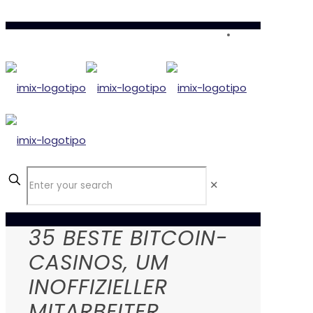
✕
35 BESTE BITCOIN-
CASINOS, UM
INOFFIZIELLER
MITARBEITER