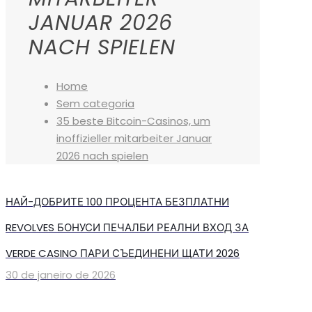
JANUAR 2026
NACH SPIELEN
Home
Sem categoria
35 beste Bitcoin-Casinos, um
inoffizieller mitarbeiter Januar
2026 nach spielen
НАЙ-ДОБРИТЕ 100 ПРОЦЕНТА БЕЗПЛАТНИ
REVOLVES БОНУСИ ПЕЧАЛБИ РЕАЛНИ ВХОД ЗА
VERDE CASINO ПАРИ СЪЕДИНЕНИ ЩАТИ 2026
30 de janeiro de 2026