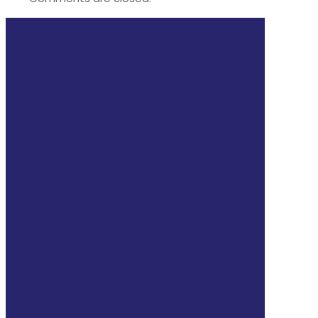
• Home
• A Imix
• Produtos
•
Serviços
• Contato
22210488
(51)
99582.2065
(51)
contato@imixserralheria.com.br