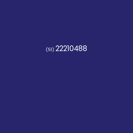
22210488
(51)
99582.2065
(51)
contato@imixserralheria.com.br