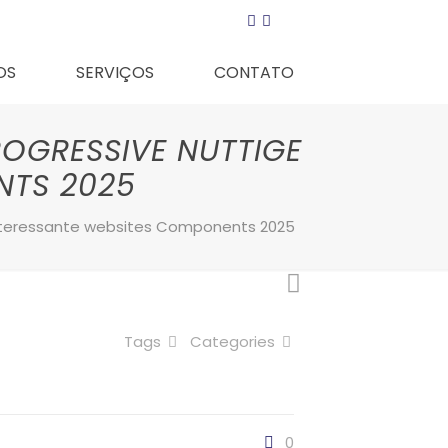
OS
SERVIÇOS
CONTATO
ROGRESSIVE NUTTIGE
NTS 2025
 interessante websites Components 2025
Tags
Categories
0