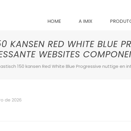
HOME
A IMIX
PRODUT
50 KANSEN RED WHITE BLUE P
RESSANTE WEBSITES COMPONE
tastisch 150 kansen Red White Blue Progressive nuttige en
ro de 2026