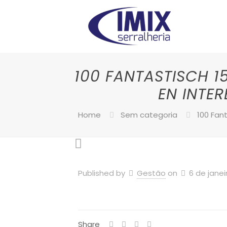
100 FANTASTISCH 1
EN INTE
Home
Sem categoria
100 Fan
Published by
Gestão
on
6 de janei
Share