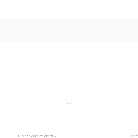
8 de fevereiro de 2026
8 de 